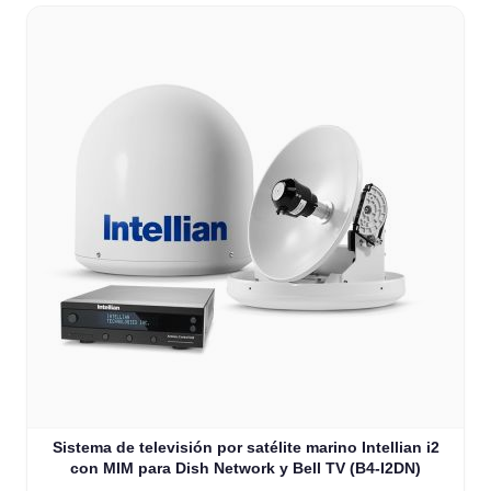
Sistema de televisión por satélite marino Intellian i2
con MIM para Dish Network y Bell TV (B4-I2DN)