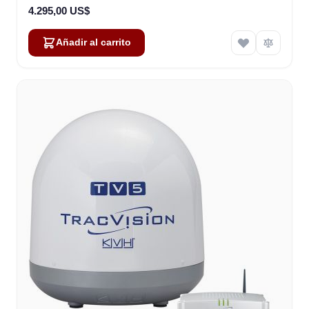
4.295,00 US$
Añadir al carrito