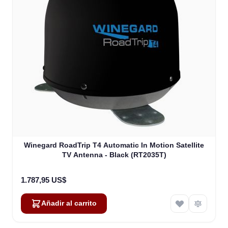
Winegard RoadTrip T4 Automatic In Motion Satellite
TV Antenna - Black (RT2035T)
1.787,95 US$
Añadir al carrito