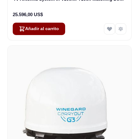
Including Multi-Switch Module (T4-107BT3)
25.596,00 US$
Añadir al carrito