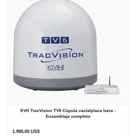
KVH TracVision TV6 Cúpula vacía/placa base -
Ensamblaje completo
1.995,00 US$