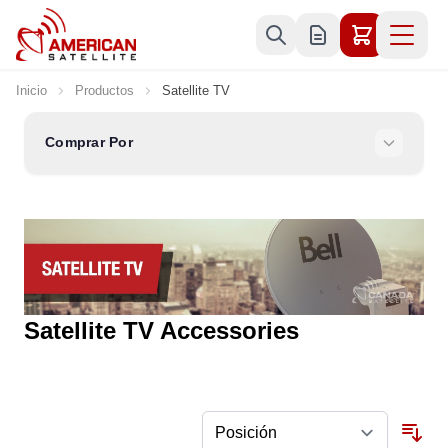
Ir al contenido
Inicio
Productos
Satellite TV
Comprar Por
Satellite TV Accessories