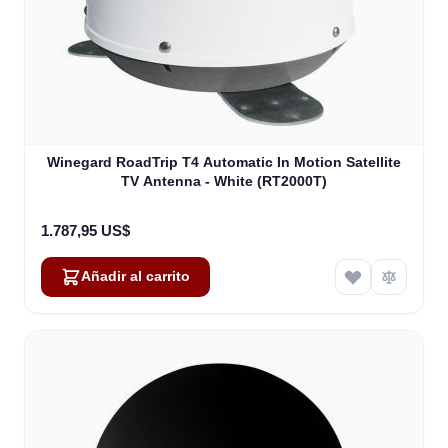
Winegard RoadTrip T4 Automatic In Motion Satellite
TV Antenna - White (RT2000T)
1.787,95 US$
Añadir al carrito