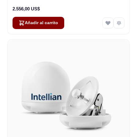
2.556,00 US$
Añadir al carrito