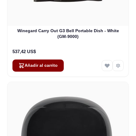
Winegard Carry Out G3 Bell Portable Dish - White
(GM-9000)
537,42 US$
Añadir al carrito