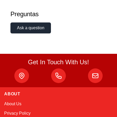
Preguntas
Ask a question
Get In Touch With Us!
ABOUT
Alex
About Us
Online — typically replies instantly
Privacy Policy