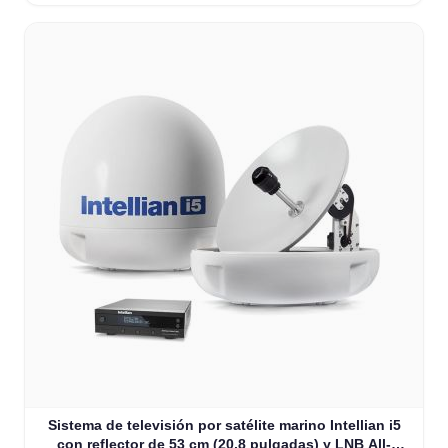
Sistema de televisión por satélite marino Intellian i5
con reflector de 53 cm (20,8 pulgadas) y LNB All-