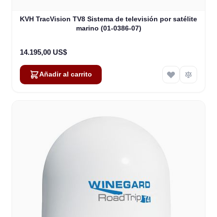
KVH TracVision TV8 Sistema de televisión por satélite
marino (01-0386-07)
14.195,00 US$
Añadir al carrito