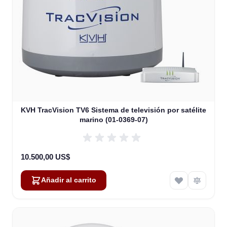
KVH TracVision TV6 Sistema de televisión por satélite
marino (01-0369-07)
10.500,00 US$
Añadir al carrito