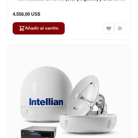
Americas (B4-509AA)
4.556,00 US$
Añadir al carrito