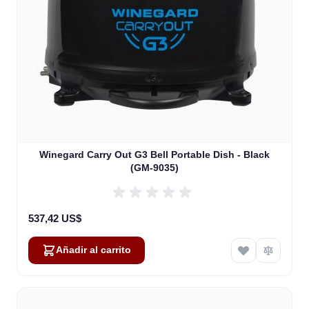
Winegard Carry Out G3 Bell Portable Dish - Black
(GM-9035)
537,42 US$
Añadir al carrito