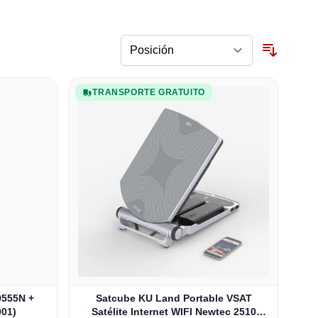
TRANSPORTE GRATUITO
 9555N +
Satcube KU Land Portable VSAT
901)
Satélite Internet WIFI Newtec 2510