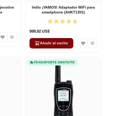
jecutivo
Iridio ¡VAMOS! Adaptador WiFi para
ne
smartphone (AHKT1301)
999,92 US$
Añadir al carrito
TRANSPORTE GRATUITO