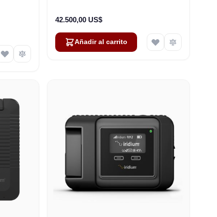
Módem (100292)
42.500,00 US$
Añadir al carrito