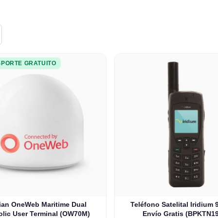
PORTE GRATUITO
lian OneWeb Maritime Dual
Teléfono Satelital Iridium
olic User Terminal (OW70M)
Envío Gratis (BPKTN1