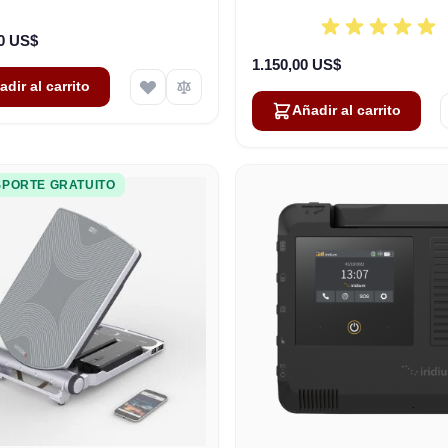
00 US$
1.150,00 US$
adir al carrito
Añadir al carrito
PORTE GRATUITO