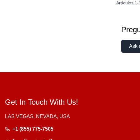
Artículos
1
-
Pregu
Ask 
Get In Touch With Us!
LAS VEGAS, NEVADA, USA
+1 (855) 775-7505