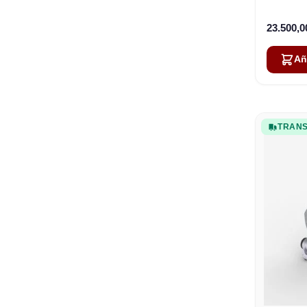
23.500,
Añ
TRANS