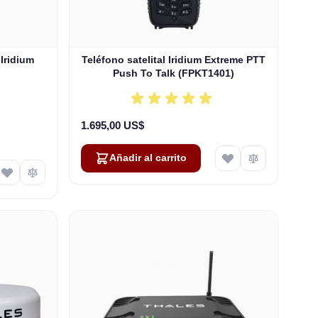
 Iridium
Teléfono satelital Iridium Extreme PTT
Push To Talk (FPKT1401)
1.695,00 US$
Añadir al carrito