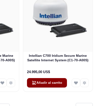
re Marine
Intellian C700 Iridium Secure Marine
1-70-A00S)
Satellite Internet System (C1-70-A00S)
24.995,00 US$
Añadir al carrito