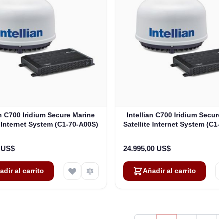
an C700 Iridium Secure Marine
Intellian C700 Iridium Secu
e Internet System (C1-70-A00S)
Satellite Internet System (C
0 US$
24.995,00 US$
adir al carrito
Añadir al carrito