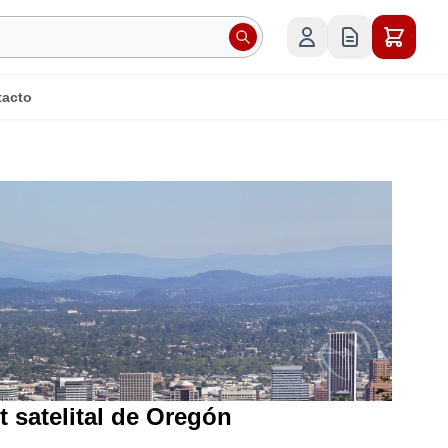
tacto
t satelital de Oregón