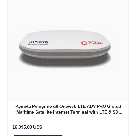
Kymeta Peregrine u8 Oneweb LTE ADV PRO Global
Maritime Satellite Internet Terminal with LTE & SD-
WAN (U8632-31323-0)
16.995,00 US$