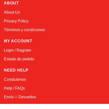
ABOUT
Alex
About Us
Online — typically replies instantly
Privacy Policy
Términos y condiciones
MY ACCOUNT
Login / Register
Estado de pedido
NEED HELP
Contáctenos
Help / FAQs
Envío
&
Devueltos