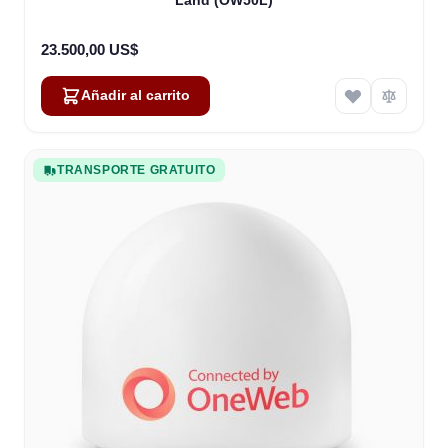
Land (OW50L)
23.500,00 US$
Añadir al carrito
TRANSPORTE GRATUITO