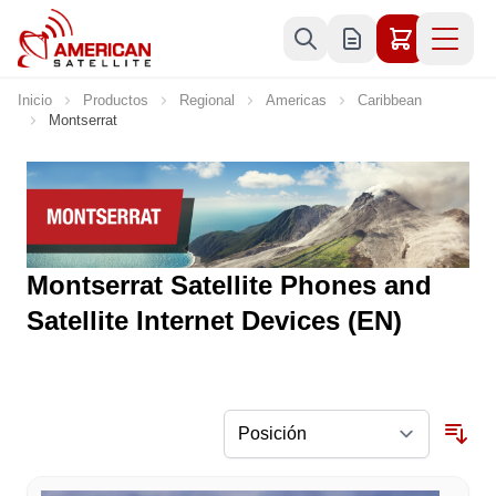
Ir al contenido
Inicio
Productos
Regional
Americas
Caribbean
Montserrat
Montserrat Satellite Phones and
Satellite Internet Devices (EN)