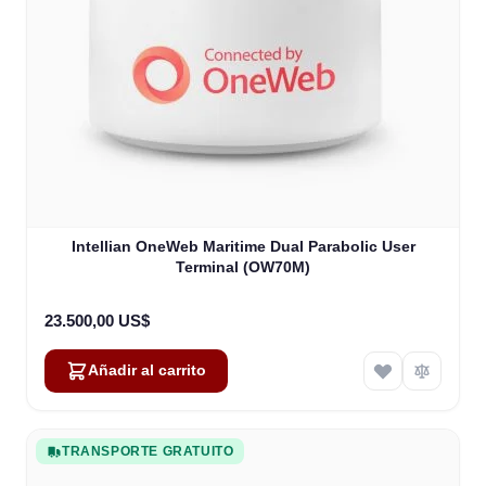
Intellian OneWeb Maritime Dual Parabolic User
Terminal (OW70M)
23.500,00 US$
Añadir al carrito
TRANSPORTE GRATUITO