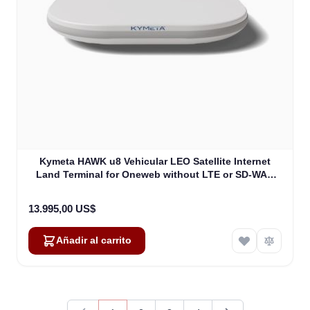
Kymeta HAWK u8 Vehicular LEO Satellite Internet
Land Terminal for Oneweb without LTE or SD-WAN
(U8922-30316-0)
13.995,00 US$
Añadir al carrito