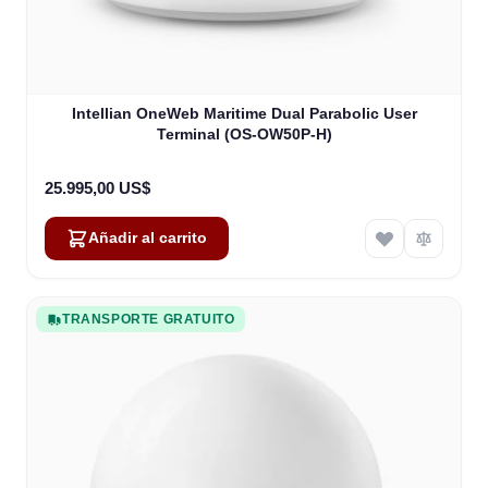
Intellian OneWeb Maritime Dual Parabolic User
Terminal (OS-OW50P-H)
25.995,00 US$
Añadir al carrito
TRANSPORTE GRATUITO