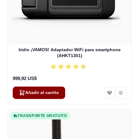
Iridio ¡VAMOS! Adaptador WiFi para smartphone
(AHKT1301)
999,92 US$
Añadir al carrito
TRANSPORTE GRATUITO