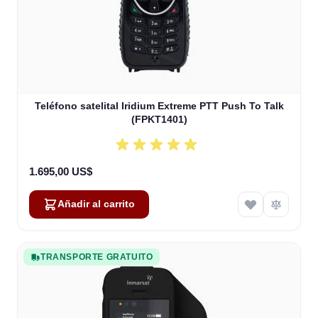
Teléfono satelital Iridium Extreme PTT Push To Talk
(FPKT1401)
1.695,00 US$
Añadir al carrito
TRANSPORTE GRATUITO