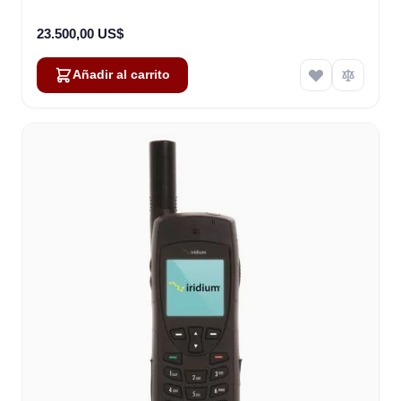
23.500,00 US$
Añadir al carrito