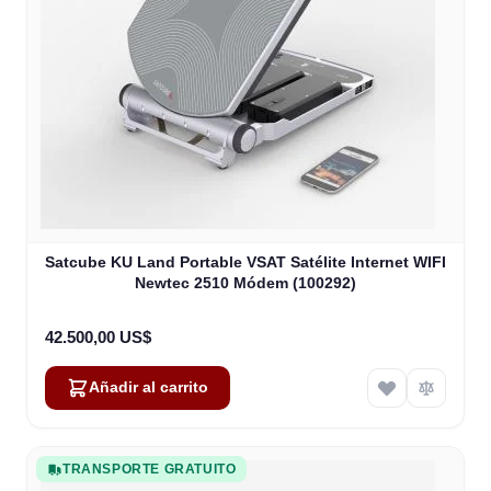
Satcube KU Land Portable VSAT Satélite Internet WIFI
Newtec 2510 Módem (100292)
42.500,00 US$
Añadir al carrito
TRANSPORTE GRATUITO