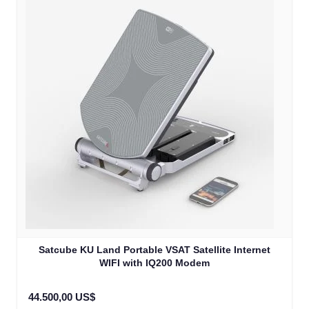
Satcube KU Land Portable VSAT Satellite Internet
WIFI with IQ200 Modem
44.500,00 US$