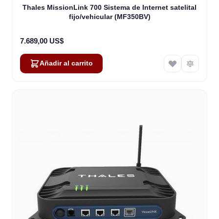
Thales MissionLink 700 Sistema de Internet satelital
fijo/vehicular (MF350BV)
7.689,00 US$
Añadir al carrito