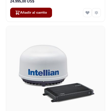
24.995,00 US$
Añadir al carrito
Alex
Online — typically replies instantly