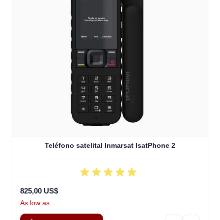
Teléfono satelital Inmarsat IsatPhone 2
825,00 US$
As low as