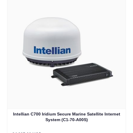
Intellian C700 Iridium Secure Marine Satellite Internet
System (C1-70-A00S)