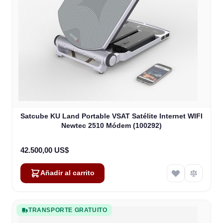
Satcube KU Land Portable VSAT Satélite Internet WIFI
Newtec 2510 Módem (100292)
42.500,00 US$
Añadir al carrito
TRANSPORTE GRATUITO