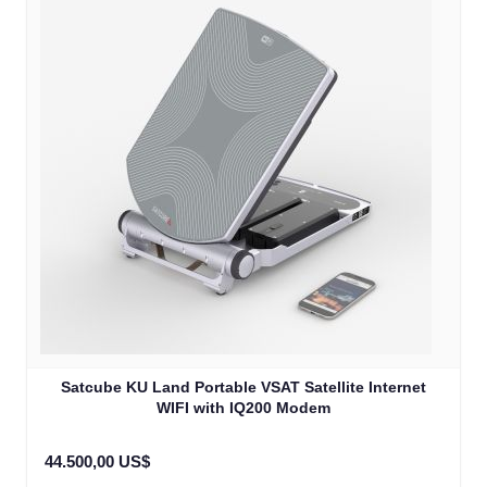
Satcube KU Land Portable VSAT Satellite Internet
WIFI with IQ200 Modem
44.500,00 US$