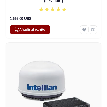
(FPKT1401)
1.695,00 US$
Añadir al carrito