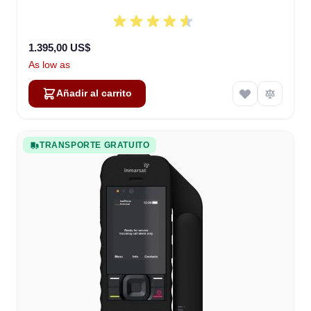
1.395,00 US$
As low as
Añadir al carrito
TRANSPORTE GRATUITO