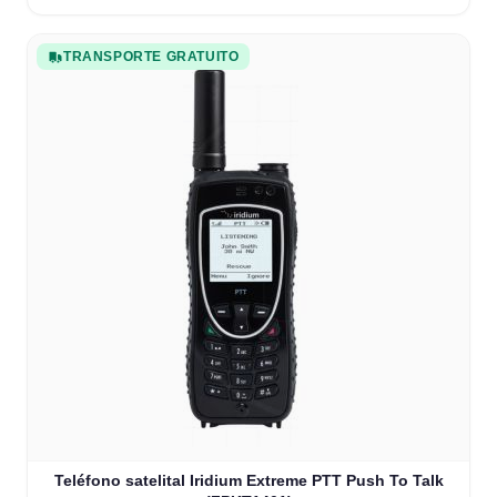
TRANSPORTE GRATUITO
Teléfono satelital Iridium Extreme PTT Push To Talk