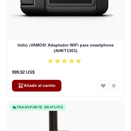
Iridio ¡VAMOS! Adaptador WiFi para smartphone
(AHKT1301)
999,92 US$
Añadir al carrito
TRANSPORTE GRATUITO