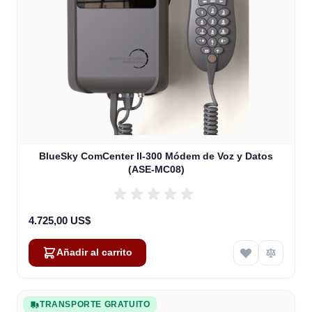
BlueSky ComCenter II-300 Módem de Voz y Datos
(ASE-MC08)
4.725,00 US$
Añadir al carrito
TRANSPORTE GRATUITO