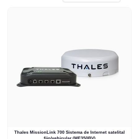
Thales MissionLink 700 Sistema de Internet satelital
fijo/vehicular (MF350BV)