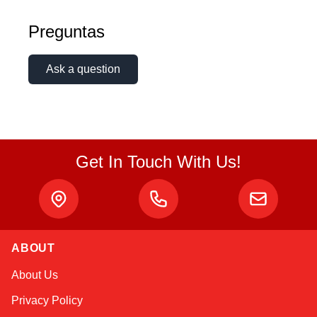
Preguntas
Ask a question
Get In Touch With Us!
ABOUT
Alex
About Us
Online — typically replies instantly
Privacy Policy