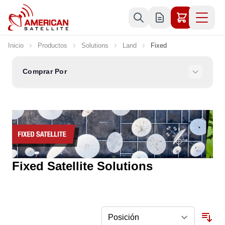
Ir al contenido
Inicio
Productos
Solutions
Land
Fixed
Comprar Por
Fixed Satellite Solutions