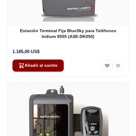
Estación Terminal Fija BlueSky para Teléfonos
Iridium 9555 (ASE-DK050)
1.185,00 US$
Añadir al carrito