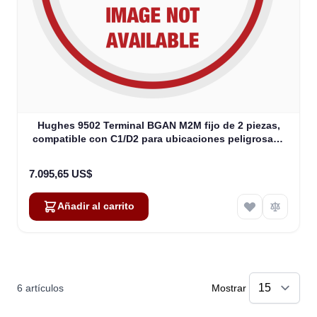
Hughes 9502 Terminal BGAN M2M fijo de 2 piezas,
compatible con C1/D2 para ubicaciones peligrosas -
Kit de inicio
7.095,65 US$
Añadir al carrito
6
artículos
Mostrar