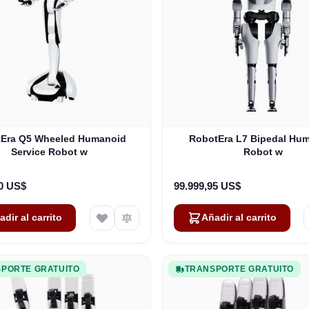
Era Q5 Wheeled Humanoid
RobotEra L7 Bipedal Hu
Service Robot w
Robot w
00 US$
99.999,95 US$
adir al carrito
Añadir al carrito
PORTE GRATUITO
TRANSPORTE GRATUITO