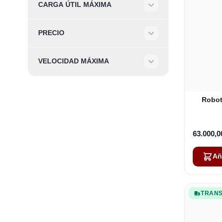
CARGA ÚTIL MÁXIMA
Filter
PRECIO
Filter
VELOCIDAD MÁXIMA
Filter
Robot
63.000,
Añ
TRANS