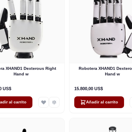
ra XHAND1 Dexterous Right
Robotera XHAND1 Dextero
Hand w
Hand w
00 US$
15.800,00 US$
adir al carrito
Añadir al carrito