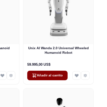
manoid
Unix AI Wanda 2.0 Universal Wheeled
Humanoid Robot
59.995,00 US$
Añadir al carrito