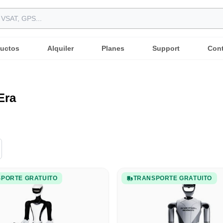
uctos
Alquiler
Planes
Support
Con
Era
PORTE GRATUITO
TRANSPORTE GRATUITO