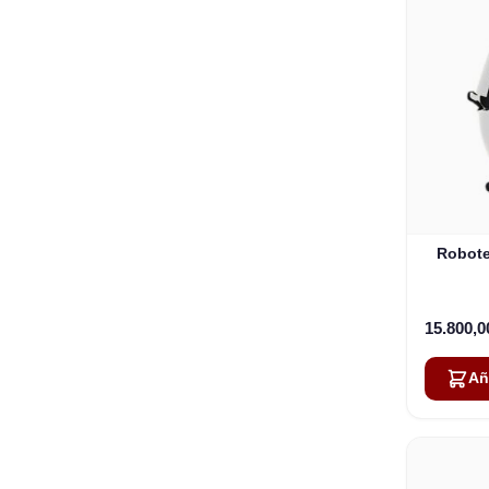
Robote
15.800,
Añ