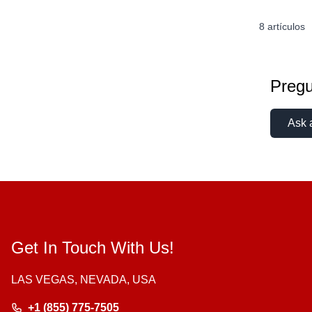
8
artículos
Pregu
Ask 
Get In Touch With Us!
LAS VEGAS, NEVADA, USA
+1 (855) 775-7505