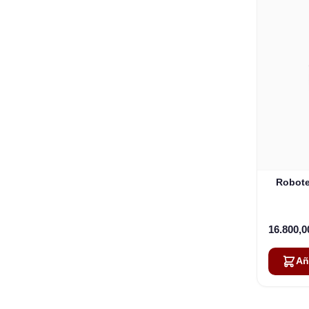
Robote
16.800,
Añ