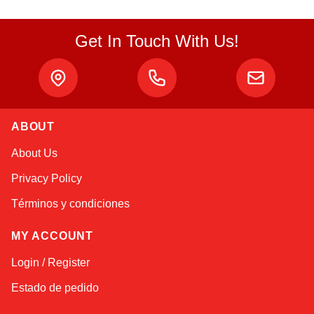
Get In Touch With Us!
ABOUT
Alex
About Us
Online — typically replies instantly
Privacy Policy
Términos y condiciones
MY ACCOUNT
Login / Register
Estado de pedido