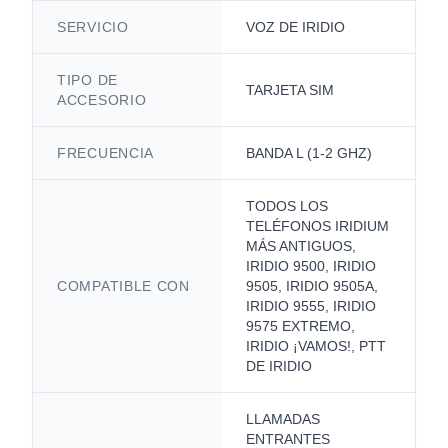
SERVICIO
VOZ DE IRIDIO
TIPO DE
TARJETA SIM
ACCESORIO
FRECUENCIA
BANDA L (1-2 GHZ)
TODOS LOS
TELÉFONOS IRIDIUM
MÁS ANTIGUOS,
IRIDIO 9500, IRIDIO
COMPATIBLE CON
9505, IRIDIO 9505A,
IRIDIO 9555, IRIDIO
9575 EXTREMO,
IRIDIO ¡VAMOS!, PTT
DE IRIDIO
LLAMADAS
ENTRANTES