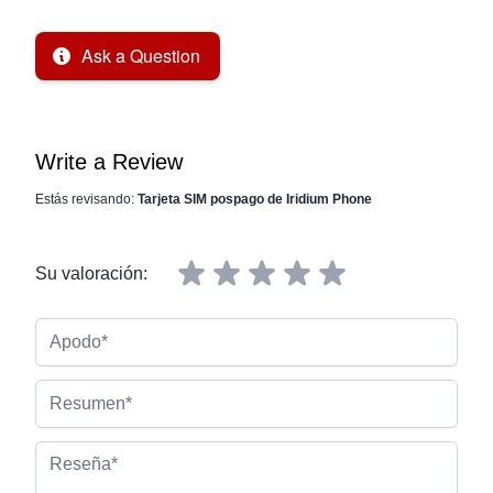
Ask a Question
Write a Review
Estás revisando:
Tarjeta SIM pospago de Iridium Phone
Su valoración:
Apodo
Resumen
Reseña