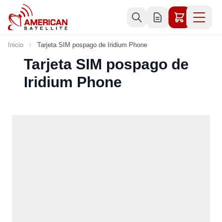
Ir al contenido
Inicio
Tarjeta SIM pospago de Iridium Phone
Tarjeta SIM pospago de
Iridium Phone