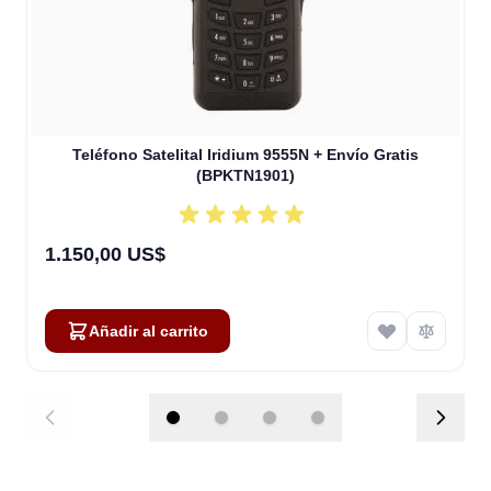
Teléfono Satelital Iridium 9555N + Envío Gratis
(BPKTN1901)
1.150,00 US$
Añadir al carrito