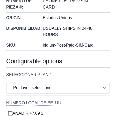
NÚMERO DE
PHONE POSTPAID SIM
PIEZA #:
CARD
ORIGIN:
Estados Unidos
DISPONIBILIDAD:
USUALLY SHIPS IN 24-48
HOURS
SKU:
Iridium-Post-Paid-SIM-Card
Configurable options
SELECCIONAR PLAN
*
NÚMERO LOCAL DE EE. UU.
AÑADIR +7,09 $