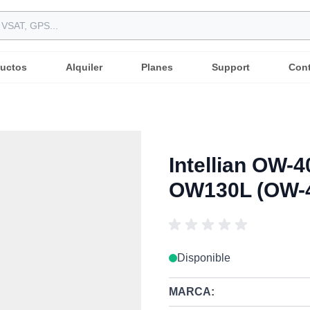
uctos
Alquiler
Planes
Support
Con
Intellian OW-
OW130L (OW-
Disponible
MARCA: