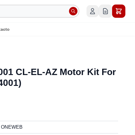
tacto
4001 CL-EL-AZ Motor Kit For
4001)
ONEWEB