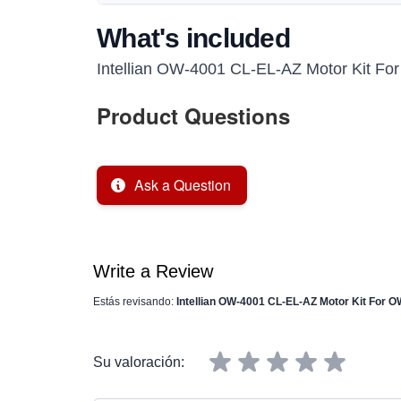
What's included
Intellian OW-4001 CL-EL-AZ Motor Kit F
Product Questions
Ask a Question
Write a Review
Estás revisando:
Intellian OW-4001 CL-EL-AZ Motor Kit For 
Su valoración: