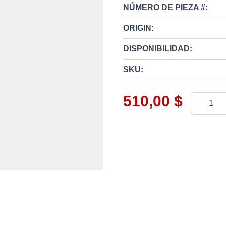
NÚMERO DE PIEZA #:
ORIGIN:
DISPONIBILIDAD:
SKU:
510,00 $
Cantidad