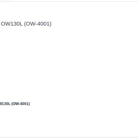
or OW130L (OW-4001)
OW130L (OW-4001)