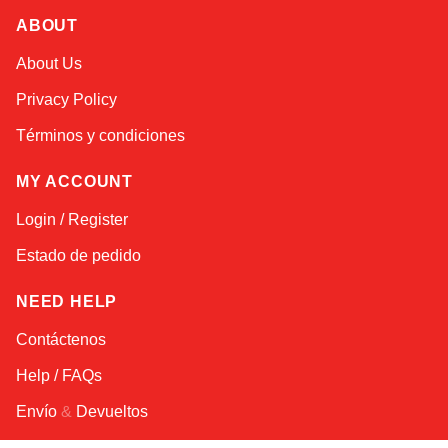
ABOUT
Alex
About Us
Online — typically replies instantly
Privacy Policy
Términos y condiciones
MY ACCOUNT
Login / Register
Estado de pedido
NEED HELP
Contáctenos
Help / FAQs
Envío
&
Devueltos