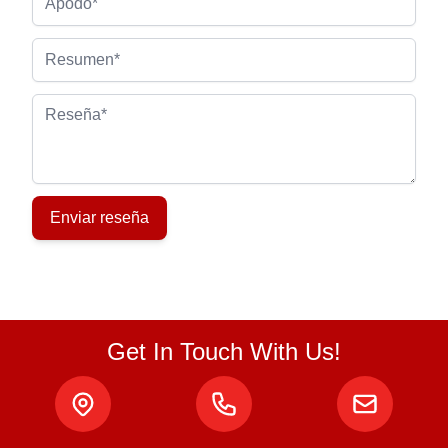
Resumen
Reseña
Enviar reseña
Get In Touch With Us!